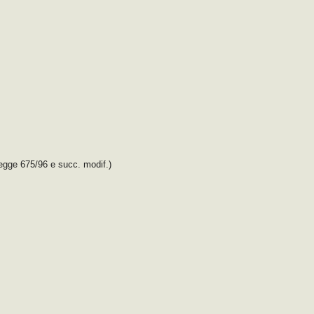
legge 675/96 e succ. modif.)