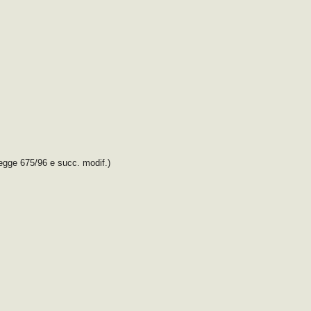
legge 675/96 e succ. modif.)