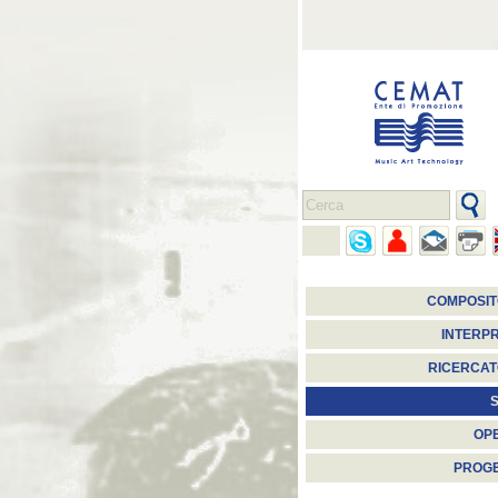
COMPOSIT
INTERPR
RICERCAT
S
OP
PROGE