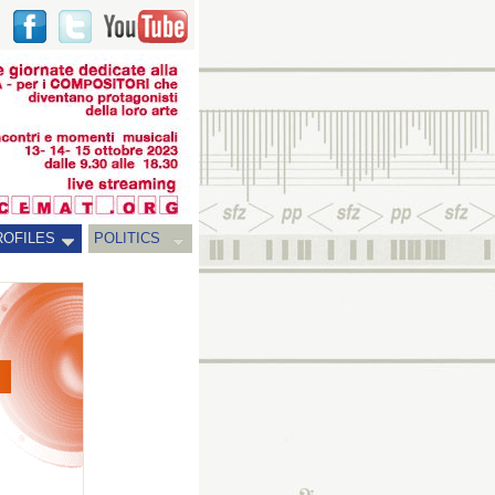
ROFILES
POLITICS