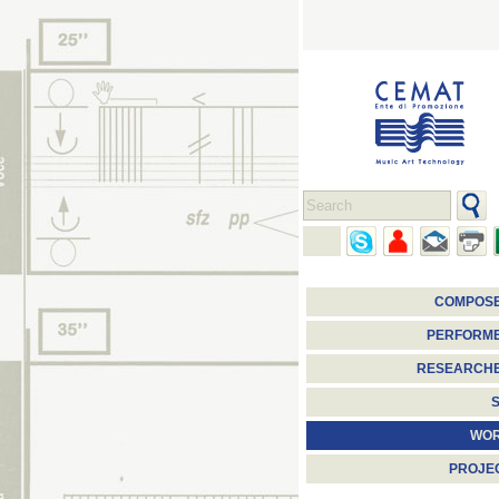
COMPOS
PERFORM
RESEARCH
S
WO
PROJE