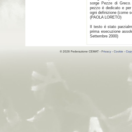
sorge Pezze di Greco. 
pezzo é dedicato e per 
ogni definizione (come 
(PAOLA LORETO)
Il testo é stato parzial
prima esecuzione assolu
Settembre 2000)
© 2026 Federazione CEMAT -
Privacy
-
Cookie
-
Copy