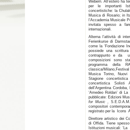
Webern. All’estero ha te
per le importanti Ist
concertistiche: la Chula
Musica di Rosario; in It
l’Accademia Musicale Pe
invitata spesso a far
internazionali.
Alterna l’attività di in
Ferienkurse di Darmsta
come la ‘Fondazione Inc
possiede una scrittur
contrappunto e da un
composizioni sono stat
programma della RA
classica/Milano,Fest
Musica Torino, Nuovi 
Stagione concertistica
concertistica Solisti 
dell’Argentina Cordoba,
‘Amedeo Roldan’ di La 
pubblicate: Edizioni Mu
for Music
, S.E.D.A.M. 
compositori contempor
registrato per la Icon
Direttore artistico dei 
di Offida. Tiene spesso 
Istituzioni musicali: ‘