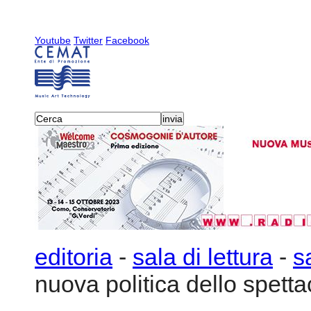
Youtube
Twitter
Facebook
editoria
-
sala di lettura
-
s
nuova politica dello spetta