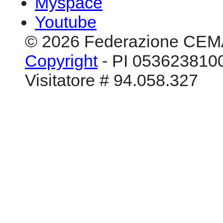
Myspace
Youtube
© 2026 Federazione CEM
Copyright
- PI 0536238100
Visitatore # 94.058.327