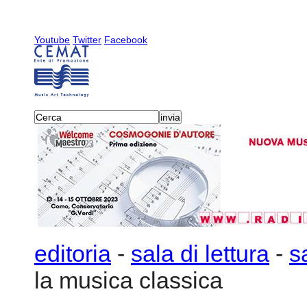
Youtube
Twitter
Facebook
editoria
-
sala di lettura
-
s
la musica classica