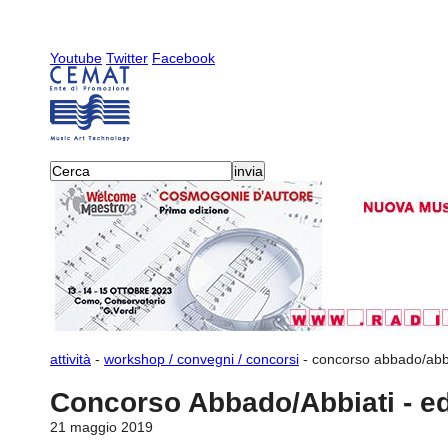
Youtube
Twitter
Facebook
attività
-
workshop / convegni / concorsi
-
concorso abbado/abbi
Concorso Abbado/Abbiati - e
21 maggio 2019