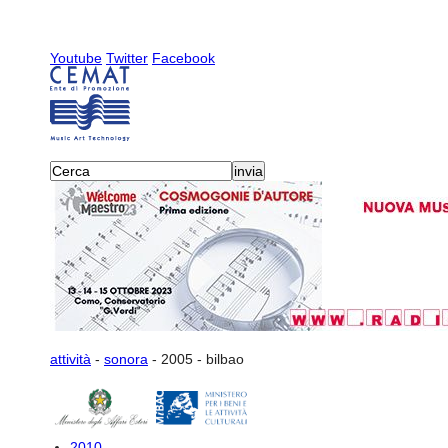
Youtube
Twitter
Facebook
attività
-
sonora
-
2005
-
bilbao
2010