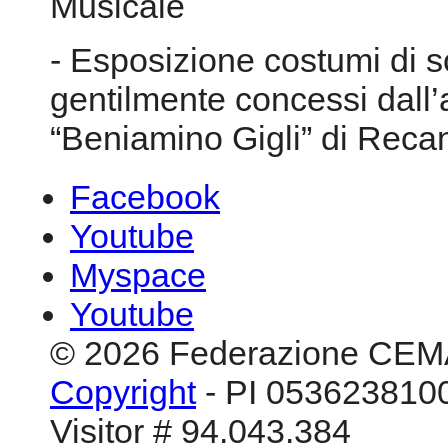
Musicale
- Esposizione costumi di 
gentilmente concessi dall
“Beniamino Gigli” di Reca
Facebook
Youtube
Myspace
Youtube
© 2026 Federazione CEM
Copyright
- PI 0536238100
Visitor # 94.043.384