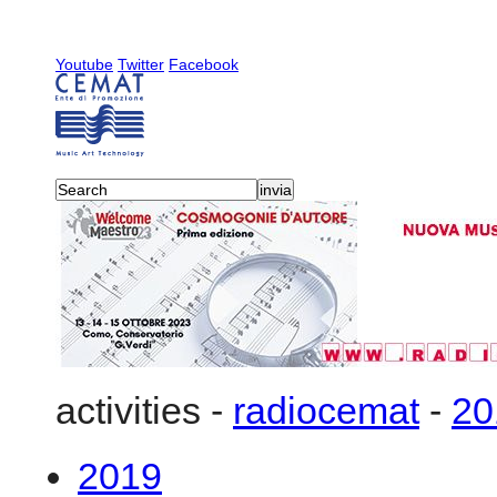
Youtube
Twitter
Facebook
activities
-
radiocemat
-
20
2019