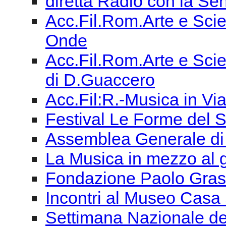
diretta Radio con la Sen
Acc.Fil.Rom.Arte e Scie
Onde
Acc.Fil.Rom.Arte e Scien
di D.Guaccero
Acc.Fil:R.-Musica in Vi
Festival Le Forme del 
Assemblea Generale di
La Musica in mezzo al
Fondazione Paolo Grassi
Incontri al Museo Casa 
Settimana Nazionale de