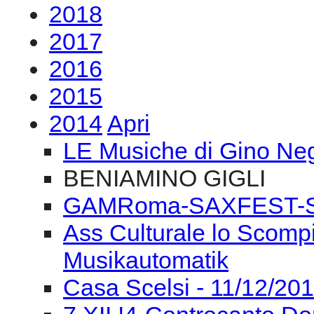
2018
2017
2016
2015
2014
Apri
LE Musiche di Gino Negr
BENIAMINO GIGLI
GAMRoma-SAXFEST-S.
Ass Culturale lo Scompi
Musikautomatik
Casa Scelsi - 11/12/2