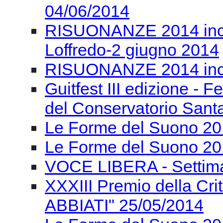
04/06/2014
RISUONANZE 2014 incon
Loffredo-2 giugno 2014
RISUONANZE 2014 inco
Guitfest III edizione - F
del Conservatorio Santa
Le Forme del Suono 201
Le Forme del Suono 20
VOCE LIBERA - Settima
XXXIII Premio della Cr
ABBIATI" 25/05/2014