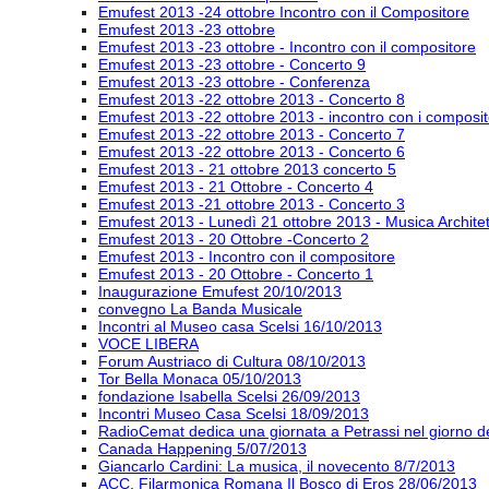
Emufest 2013 -24 ottobre Incontro con il Compositore
Emufest 2013 -23 ottobre
Emufest 2013 -23 ottobre - Incontro con il compositore
Emufest 2013 -23 ottobre - Concerto 9
Emufest 2013 -23 ottobre - Conferenza
Emufest 2013 -22 ottobre 2013 - Concerto 8
Emufest 2013 -22 ottobre 2013 - incontro con i composit
Emufest 2013 -22 ottobre 2013 - Concerto 7
Emufest 2013 -22 ottobre 2013 - Concerto 6
Emufest 2013 - 21 ottobre 2013 concerto 5
Emufest 2013 - 21 Ottobre - Concerto 4
Emufest 2013 -21 ottobre 2013 - Concerto 3
Emufest 2013 - Lunedì 21 ottobre 2013 - Musica Architet
Emufest 2013 - 20 Ottobre -Concerto 2
Emufest 2013 - Incontro con il compositore
Emufest 2013 - 20 Ottobre - Concerto 1
Inaugurazione Emufest 20/10/2013
convegno La Banda Musicale
Incontri al Museo casa Scelsi 16/10/2013
VOCE LIBERA
Forum Austriaco di Cultura 08/10/2013
Tor Bella Monaca 05/10/2013
fondazione Isabella Scelsi 26/09/2013
Incontri Museo Casa Scelsi 18/09/2013
RadioCemat dedica una giornata a Petrassi nel giorno de
Canada Happening 5/07/2013
Giancarlo Cardini: La musica, il novecento 8/7/2013
ACC. Filarmonica Romana Il Bosco di Eros 28/06/2013