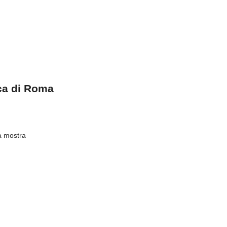
ca di Roma
la mostra