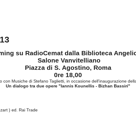
013
aming su RadioCemat dalla Biblioteca Angeli
Salone Vanvitelliano
Piazza di S. Agostino, Roma
0re 18,00
 con Musiche di Stefano Taglietti, in occasione dell'inaugurazione del
Un dialogo tra due opere "Iannis Kounellis - Bizhan Bassiri"
ozart ) ed. Rai Trade