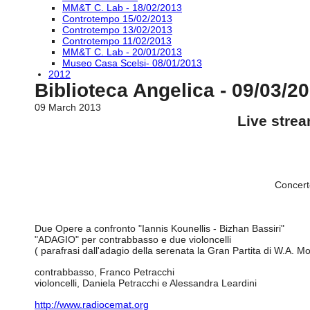
MM&T C. Lab - 18/02/2013
Controtempo 15/02/2013
Controtempo 13/02/2013
Controtempo 11/02/2013
MM&T C. Lab - 20/01/2013
Museo Casa Scelsi- 08/01/2013
2012
Biblioteca Angelica - 09/03/2
09 March 2013
Live stre
Concerto
Due Opere a confronto "Iannis Kounellis - Bizhan Bassiri"
"ADAGIO" per contrabbasso e due violoncelli
( parafrasi dall'adagio della serenata la Gran Partita di W.A. M
contrabbasso, Franco Petracchi
violoncelli, Daniela Petracchi e Alessandra Leardini
http://www.radiocemat.org