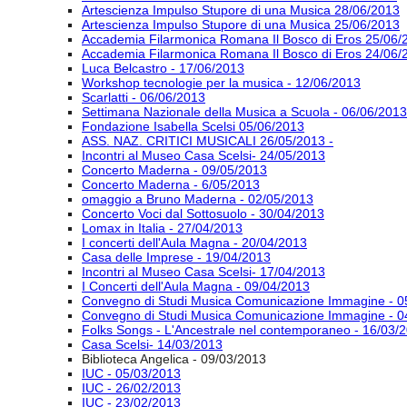
Artescienza Impulso Stupore di una Musica 28/06/2013
Artescienza Impulso Stupore di una Musica 25/06/2013
Accademia Filarmonica Romana Il Bosco di Eros 25/06/
Accademia Filarmonica Romana Il Bosco di Eros 24/06/
Luca Belcastro - 17/06/2013
Workshop tecnologie per la musica - 12/06/2013
Scarlatti - 06/06/2013
Settimana Nazionale della Musica a Scuola - 06/06/2013
Fondazione Isabella Scelsi 05/06/2013
ASS. NAZ. CRITICI MUSICALI 26/05/2013 -
Incontri al Museo Casa Scelsi- 24/05/2013
Concerto Maderna - 09/05/2013
Concerto Maderna - 6/05/2013
omaggio a Bruno Maderna - 02/05/2013
Concerto Voci dal Sottosuolo - 30/04/2013
Lomax in Italia - 27/04/2013
I concerti dell'Aula Magna - 20/04/2013
Casa delle Imprese - 19/04/2013
Incontri al Museo Casa Scelsi- 17/04/2013
I Concerti dell'Aula Magna - 09/04/2013
Convegno di Studi Musica Comunicazione Immagine - 0
Convegno di Studi Musica Comunicazione Immagine - 0
Folks Songs - L'Ancestrale nel contemporaneo - 16/03/
Casa Scelsi- 14/03/2013
Biblioteca Angelica - 09/03/2013
IUC - 05/03/2013
IUC - 26/02/2013
IUC - 23/02/2013