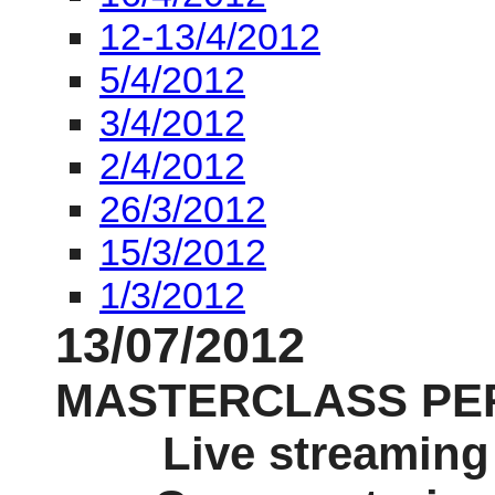
12-13/4/2012
5/4/2012
3/4/2012
2/4/2012
26/3/2012
15/3/2012
1/3/2012
13/07/2012
MASTERCLASS PE
Live streaming