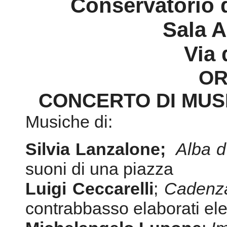
Conservatorio 
Sala 
Via 
OR
CONCERTO DI MUS
Musiche di:
Silvia Lanzalone;
Alba d
suoni di una piazza
Luigi Ceccarelli
;
Cadenz
contrabbasso elaborati el