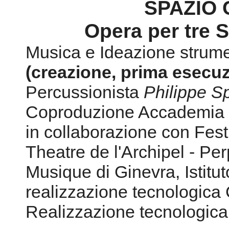
Percussionista
Philippe S
Coproduzione Accademia
in collaborazione con Fest
Theatre de l'Archipel - Pe
Musique di Ginevra, Istitu
realizzazione tecnologic
Realizzazione tecnologica
Facebook
Youtube
Myspace
Youtube