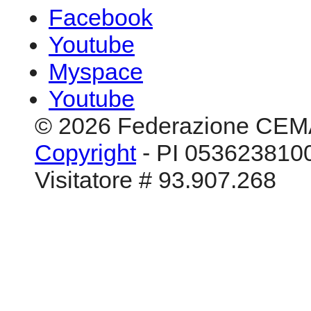
© 2026 Federazione CEM
Copyright
- PI 0536238100
Visitatore # 93.907.268