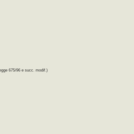
legge 675/96 e succ. modif.)