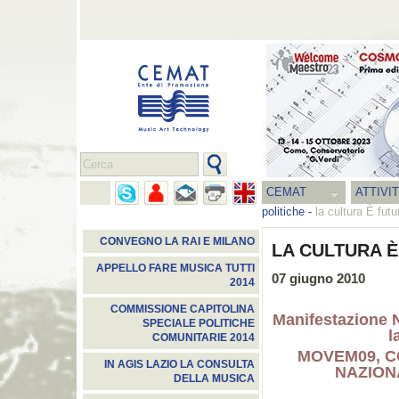
CEMAT
ATTIVI
politiche
-
la cultura È fut
CONVEGNO LA RAI E MILANO
LA CULTURA È
APPELLO FARE MUSICA TUTTI
07 giugno 2010
2014
COMMISSIONE CAPITOLINA
Manifestazione N
SPECIALE POLITICHE
l
COMUNITARIE 2014
MOVEM09, CG
IN AGIS LAZIO LA CONSULTA
NAZION
DELLA MUSICA