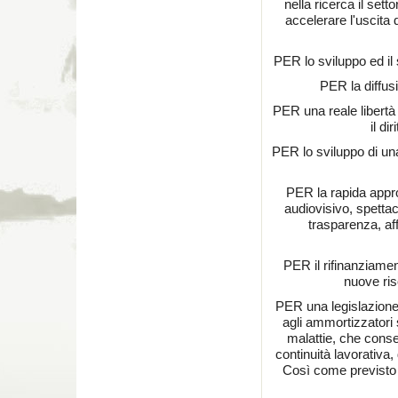
nella ricerca il set
accelerare l'uscita d
PER lo sviluppo ed il
PER la diffusi
PER una reale libertà 
il di
PER lo sviluppo di una
PER la rapida appro
audiovisivo, spettaco
trasparenza, aff
PER il rifinanziamen
nuove ris
PER una legislazione c
agli ammortizzatori s
malattie, che conse
continuità lavorativa, 
Così come previsto