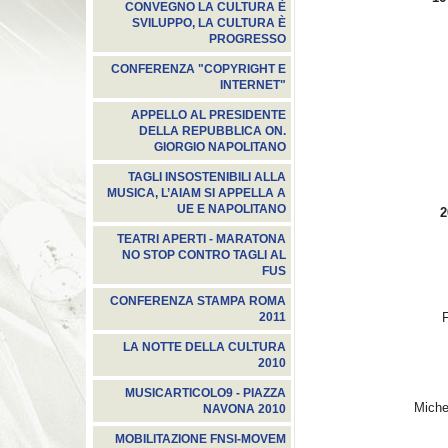
CONVEGNO LA CULTURA È
SVILUPPO, LA CULTURA È
PROGRESSO
CONFERENZA "COPYRIGHT E
INTERNET"
APPELLO AL PRESIDENTE
DELLA REPUBBLICA ON.
GIORGIO NAPOLITANO
TAGLI INSOSTENIBILI ALLA
MUSICA, L’AIAM SI APPELLA A
UE E NAPOLITANO
20
TEATRI APERTI - MARATONA
NO STOP CONTRO TAGLI AL
FUS
CONFERENZA STAMPA ROMA
2011
LA NOTTE DELLA CULTURA
2010
MUSICARTICOLO9 - PIAZZA
Miche
NAVONA 2010
MOBILITAZIONE FNSI-MOVEM