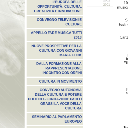
2002
L’EUROPA DELLE
10
2001
OPPORTUNITÀ: CULTURA,
musica
CREATIVITÀ E INNOVAZIONE
CONVEGNO TELEVISIONI E
S
testi
CULTURE
APPELLO FARE MUSICA TUTTI
Canzo
2013
NUOVE PROSPETTIVE PER LA
CULTURA CON GIOVANNI
MARIA FLICK
t
Eli
DALLA FORMAZIONE ALLA
RAPPRESENTAZIONE
INCONTRO CON ORFINI
CULTURA IN MOVIMENTO
p
CONVEGNO AUTONOMIA
t
DELLA CULTURA E POTERE
POLITICO - FONDAZIONE PAOLO
GRASSI LA VOCE DELLA
CULTURA
SEMINARIO AL PARLAMENTO
EUROPEO
16-