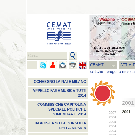
CEMAT
ATTIVI
politiche
-
progetto musica
CONVEGNO LA RAI E MILANO
APPELLO FARE MUSICA TUTTI
2014
2001
COMMISSIONE CAPITOLINA
SPECIALE POLITICHE
2001
2007
COMUNITARIE 2014
2006
2005
IN AGIS LAZIO LA CONSULTA
2004
DELLA MUSICA
2003