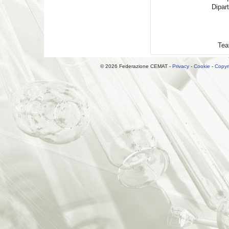
Dipart
Tea
© 2026 Federazione CEMAT -
Privacy
-
Cookie
-
Copyr