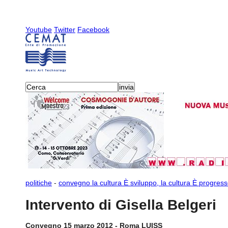
Youtube
Twitter
Facebook
politiche
-
convegno la cultura È sviluppo, la cultura È progres
Intervento di Gisella Belgeri
Convegno 15 marzo 2012 - Roma LUISS