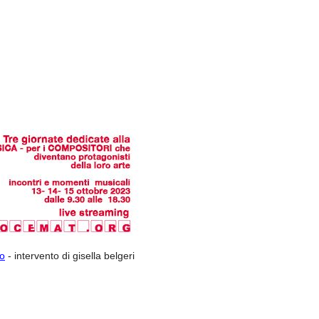
so
-
intervento di gisella belgeri