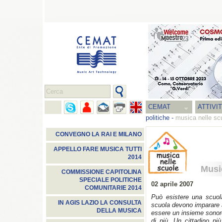
CEMAT
ATTIVI
politiche
-
musica nelle sc
CONVEGNO LA RAI E MILANO
APPELLO FARE MUSICA TUTTI
2014
Musi
COMMISSIONE CAPITOLINA
SPECIALE POLITICHE
02 aprile 2007
COMUNITARIE 2014
Può esistere una scuol
IN AGIS LAZIO LA CONSULTA
scuola devono imparare a
DELLA MUSICA
essere un insieme sonoro
di più. Un cittadino pi