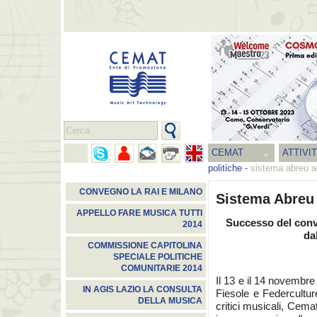
CEMAT
ATTIVI
politiche
-
sistema abreu all
CONVEGNO LA RAI E MILANO
Sistema Abreu a
APPELLO FARE MUSICA TUTTI
Successo del conv
2014
da
COMMISSIONE CAPITOLINA
SPECIALE POLITICHE
COMUNITARIE 2014
Il 13 e il 14 novembr
IN AGIS LAZIO LA CONSULTA
Fiesole e Federcultur
DELLA MUSICA
critici musicali, Cema