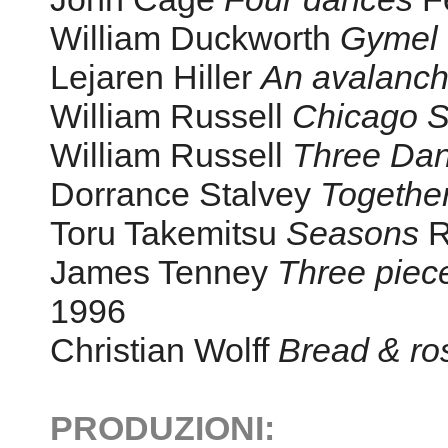
William Duckworth
Gymel
Lejaren Hiller
An avalanc
William Russell
Chicago S
William Russell
Three Da
Dorrance Stalvey
Together
Toru Takemitsu
Seasons
R
James Tenney
Three piece
1996
Christian Wolff
Bread & ro
PRODUZIONI: