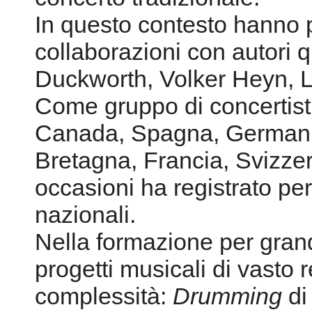
In questo contesto hanno p
collaborazioni con autori qu
Duckworth, Volker Heyn, Lu
Come gruppo di concertist
Canada, Spagna, Germania
Bretagna, Francia, Svizzer
occasioni ha registrato per 
nazionali.
Nella formazione per gran
progetti musicali di vasto 
complessità:
Drumming
di