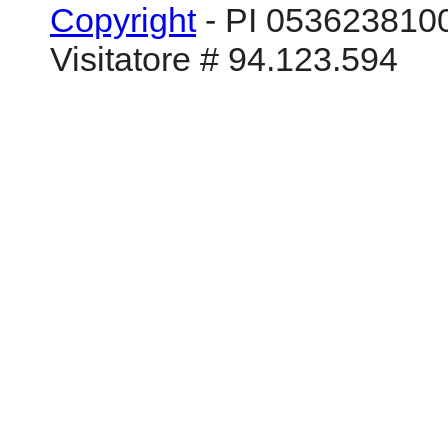
Copyright
- PI 0536238100
Visitatore # 94.123.594