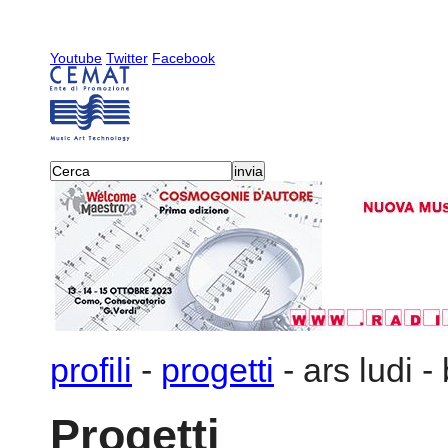
Youtube
Twitter
Facebook
profili
-
progetti
-
ars ludi
-
Progetti