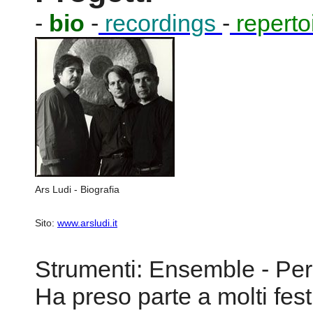
-
bio
-
recordings
-
reperto
Ars Ludi - Biografia
Sito:
www.arsludi.it
Strumenti: Ensemble - Pe
Ha preso parte a molti fest