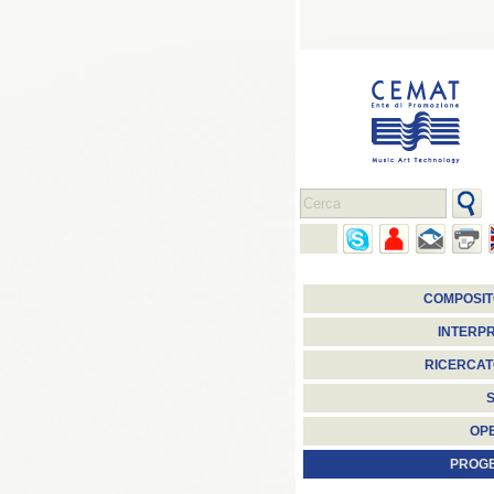
COMPOSIT
INTERPR
RICERCAT
S
OP
PROGE