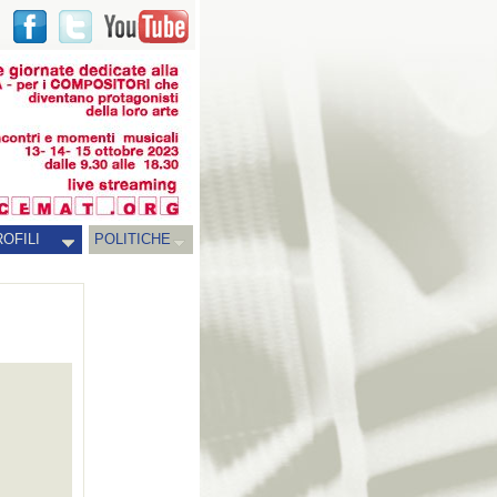
OFILI
POLITICHE