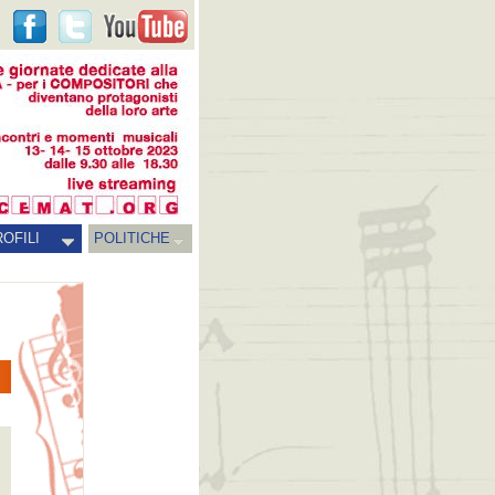
OFILI
POLITICHE