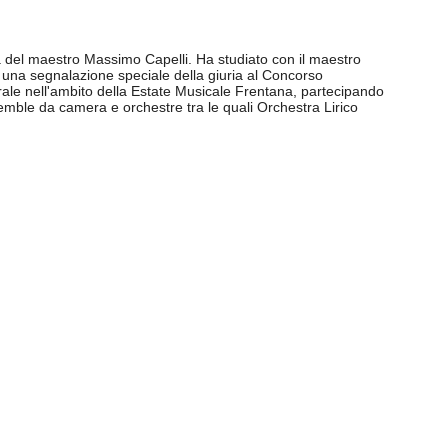
da del maestro Massimo Capelli. Ha studiato con il maestro
o una segnalazione speciale della giuria al Concorso
trale nell'ambito della Estate Musicale Frentana, partecipando
semble da camera e orchestre tra le quali Orchestra Lirico