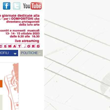
OFILI
POLITICHE