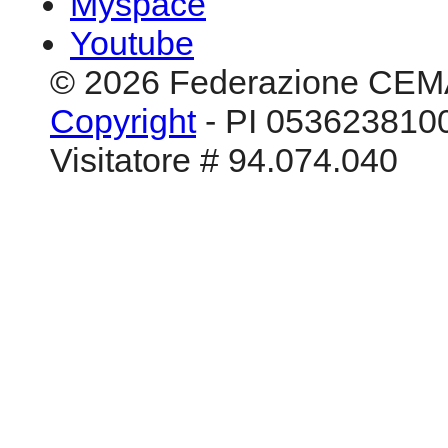
Myspace
Youtube
© 2026 Federazione CEM
Copyright
- PI 0536238100
Visitatore # 94.074.040