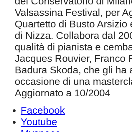
del Conservatorio di Milano
Valsassina Festival, per Ag
Quartetto di Busto Arsizio
di Nizza. Collabora dal 2
qualità di pianista e cemba
Jacques Rouvier, Franco R
Badura Skoda, che gli ha at
occasione di una mastercl
Aggiornato a 10/2004
Facebook
Youtube