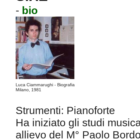
-
bio
Luca Ciammarughi - Biografia
Milano, 1981
Strumenti: Pianoforte
Ha iniziato gli studi music
allievo del M° Paolo Bordon