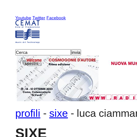
Youtube
Twitter
Facebook
profili
-
sixe
-
luca ciamma
SIXE