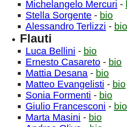
Michelangelo
Mercuri
-
Stella
Sorgente
-
bio
Alessandro
Terlizzi
-
bi
Flauti
Luca
Bellini
-
bio
Ernesto
Casareto
-
bio
Mattia
Desana
-
bio
Matteo
Evangelisti
-
bio
Sonia
Formenti
-
bio
Giulio
Francesconi
-
bio
Marta
Masini
-
bio