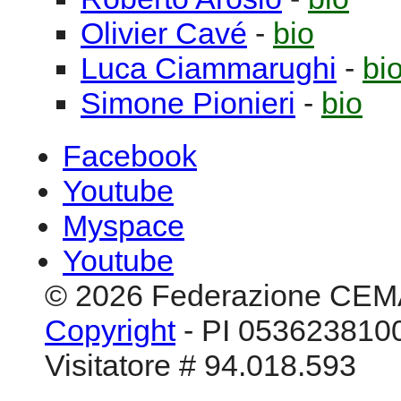
Olivier
Cavé
-
bio
Luca
Ciammarughi
-
bi
Simone
Pionieri
-
bio
Facebook
Youtube
Myspace
Youtube
© 2026 Federazione CEM
Copyright
- PI 0536238100
Visitatore # 94.018.593