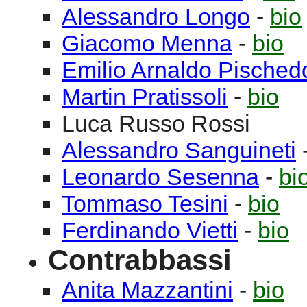
Alessandro
Longo
-
bio
Giacomo
Menna
-
bio
Emilio Arnaldo
Pisched
Martin
Pratissoli
-
bio
Luca
Russo Rossi
Alessandro
Sanguineti
Leonardo
Sesenna
-
bi
Tommaso
Tesini
-
bio
Ferdinando
Vietti
-
bio
Contrabbassi
Anita
Mazzantini
-
bio