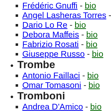
Frédéric
Gnuffi
-
bio
Angel
Lasheras Torres
Dario
Lo Re
-
bio
Debora
Maffeis
-
bio
Fabrizio
Rosati
-
bio
Giuseppe
Russo
-
bio
Trombe
Antonio
Faillaci
-
bio
Omar
Tomasoni
-
bio
Tromboni
Andrea
D'Amico
-
bio