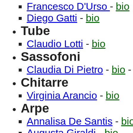
Francesco
D'Urso
-
bio
Diego
Gatti
-
bio
Tube
Claudio
Lotti
-
bio
Sassofoni
Claudia
Di Pietro
-
bio
Chitarre
Virginia
Arancio
-
bio
Arpe
Annalisa
De Santis
-
bi
Augusta
Giraldi
-
bio