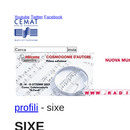
Youtube
Twitter
Facebook
profili
-
sixe
SIXE