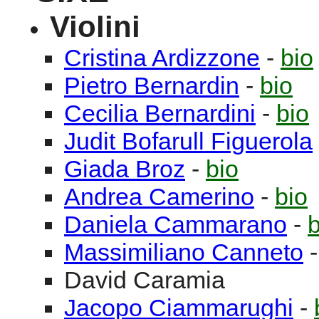
Violini
Cristina
Ardizzone
-
bio
Pietro
Bernardin
-
bio
Cecilia
Bernardini
-
bio
Judit
Bofarull Figuerola
Giada
Broz
-
bio
Andrea
Camerino
-
bio
Daniela
Cammarano
-
b
Massimiliano
Canneto
David
Caramia
Jacopo
Ciammarughi
-