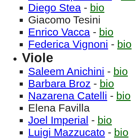
Diego
Stea
-
bio
Giacomo
Tesini
Enrico
Vacca
-
bio
Federica
Vignoni
-
bio
Viole
Saleem
Anichini
-
bio
Barbara
Broz
-
bio
Nazarena
Catelli
-
bio
Elena
Favilla
Joel
Imperial
-
bio
Luigi
Mazzucato
-
bio