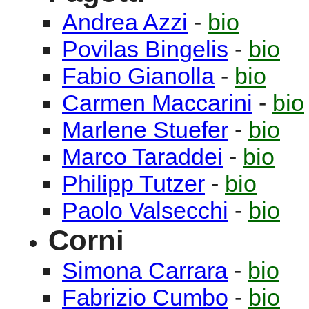
Andrea
Azzi
-
bio
Povilas
Bingelis
-
bio
Fabio
Gianolla
-
bio
Carmen
Maccarini
-
bio
Marlene
Stuefer
-
bio
Marco
Taraddei
-
bio
Philipp
Tutzer
-
bio
Paolo
Valsecchi
-
bio
Corni
Simona
Carrara
-
bio
Fabrizio
Cumbo
-
bio