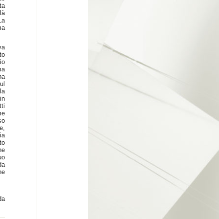
ta
là
La
ma
va
to
io
ma
na
ul
la
in
ti
me
so
e,
ia
to
he
uo
da
he
da