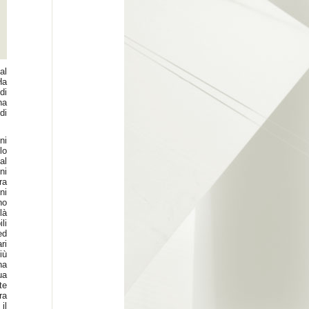
al
Ha
di
ha
di
ni
lo
al
ni
ra
ni
no
là
li
ed
ri
iù
na
ua
te
ra
il