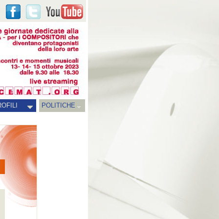
OFILI
POLITICHE