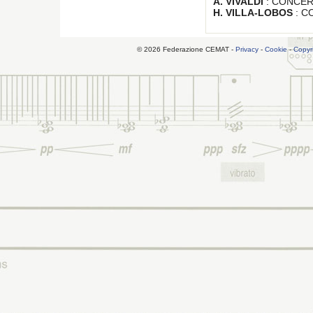
A. VIVALDI
: CONCER
H. VILLA-LOBOS
: C
© 2026 Federazione CEMAT -
Privacy
-
Cookie
-
Copyr