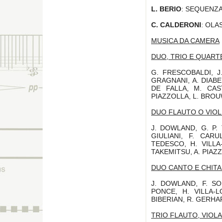
L. BERIO
: SEQUENZ
C. CALDERONI
: OLAS
MUSICA DA CAMERA
DUO, TRIO E QUART
G. FRESCOBALDI, J.
GRAGNANI, A. DIABEL
DE FALLA, M. CAS
PIAZZOLLA, L. BROU
DUO FLAUTO O VIOL
J. DOWLAND, G. P. 
GIULIANI, F. CARU
TEDESCO, H. VILLA
TAKEMITSU, A. PIAZ
DUO CANTO E CHIT
J. DOWLAND, F. S
PONCE, H. VILLA-L
BIBERIAN, R. GERHA
TRIO FLAUTO, VIOLA