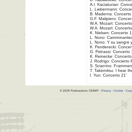
A.I. Kaciaturian: Conce
L. Liebermann: Concer
B. Maderna: Concerto 
G.F. Malipiero: Concer
W.A. Mozart: Concerto
W.A. Mozart: Concerto
K. Nielsen: Concerto 1
L. Nono: Camminantes
L. Nono: Y su sangre 
K. Penderecki: Concer
G. Petrassi: Concerto 
K. Reinecke: Concerto
J. Rodrigo: Concierto 
S. Sciarrino: Frammen
T. Takemitsu: I hear t
I. Yun: Concerto 21'
© 2026 Federazione CEMAT -
Privacy
-
Cookie
-
Copy