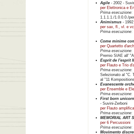
Agile
- 2002 - Suvi
per Elettronica e 
Prima esecuzione
:
1.1.1.1./1.0.0.0./pe
Animismus
- 1992
per sax, fl., vl. e vc
Prima esecuzione
:
Come minime con
per Quartetto d'arch
Prima esecuzione
:
Premio SIAE all' "
Esprit de l'esprit I
per Flauto e Trio d'
Prima esecuzione
:
Selezionato al "C. 
al "11 Komposition
Evanescente orche
per Ensemble e Ele
Prima esecuzione
:
First born unicor
- Suvini-Zerboni
per Flauto amplific
Prima esecuzione
:
MEMORIAL ART 
per 6 Percussioni
Prima esecuzione
:
Movimento discre