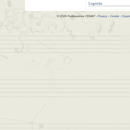
Legenda
© 2026 Federazione CEMAT -
Privacy
-
Cookie
-
Copyr