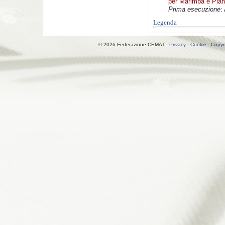
per Marimba e Pian
Prima esecuzione
:
Legenda
© 2026 Federazione CEMAT -
Privacy
-
Cookie
-
Copyr