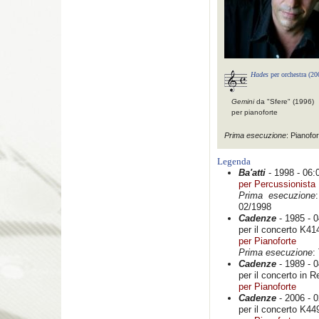
Hades
per orchestra (20
Gemini
da "Sfere" (1996)
per pianoforte
Prima esecuzione
: Pianofor
Legenda
Ba'atti
- 1998 - 06:
per Percussionista
Prima esecuzione
02/1998
Cadenze
- 1985 - 0
per il concerto K41
per Pianoforte
Prima esecuzione
:
Cadenze
- 1989 - 0
per il concerto in 
per Pianoforte
Cadenze
- 2006 - 0
per il concerto K44