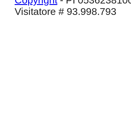
Copyright
- PI 0536238100
Visitatore # 93.998.793