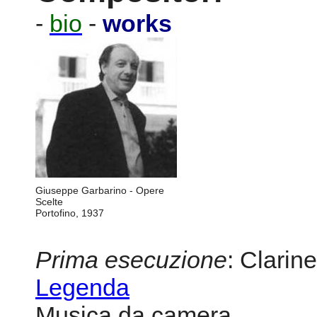
-
bio
-
works
Giuseppe Garbarino - Opere
Scelte
Portofino, 1937
Prima esecuzione
: Clarine
Legenda
Musica da camera