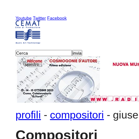
Youtube
Twitter
Facebook
profili
-
compositori
-
giuse
Compositori