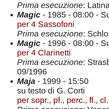
Prima esecuzione
: Latin
Magic
- 1985 - 08:00 - S
per 4 Sassofoni
Prima esecuzione
: Schlo
Magic
- 1996 - 08:00 - S
per 4 Clarinetti
Prima esecuzione
: Stras
09/1996
Maja
- 1999 - 15:50
su testo di G. Corti
per sopr., pf., perc., fl., cl.