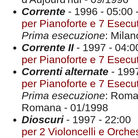
Corrente
- 1996 - 05:00 
per Pianoforte e 7 Esecut
Prima esecuzione
: Milan
Corrente II
- 1997 - 04:0
per Pianoforte e 7 Esecut
Correnti alternate
- 1997
per Pianoforte e 7 Esecut
Prima esecuzione
: Roma
Romana - 01/1998
Dioscuri
- 1997 - 22:00
per 2 Violoncelli e Orche