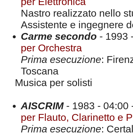
per Elettronica
Nastro realizzato nello st
Assistente e ingegnere 
Carme secondo
- 1993 -
per Orchestra
Prima esecuzione
: Fire
Toscana
Musica per solisti
AISCRIM
- 1983 - 04:00 
per Flauto, Clarinetto e 
Prima esecuzione
: Certa