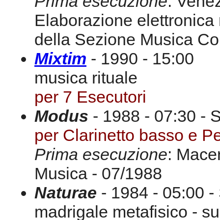
Prima esecuzione
: Venez
Elaborazione elettronica
della Sezione Musica C
Mixtim
- 1990 - 15:00
musica rituale
per 7 Esecutori
Modus
- 1988 - 07:30 - 
per Clarinetto basso e P
Prima esecuzione
: Mace
Musica - 07/1988
Naturae
- 1984 - 05:00 -
madrigale metafisico - su