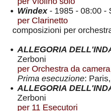
per Violino solo
Windex
- 1985 - 08:00 -
per Clarinetto
composizioni per orchestr
ALLEGORIA DELL'IN
Zerboni
per Orchestra da camera
Prima esecuzione
: Pari
ALLEGORIA DELL'IN
Zerboni
per 11 Esecutori