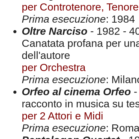
per Controtenore, Tenor
Prima esecuzione
: 1984
Oltre Narciso
- 1982 - 4
Canatata profana per una 
dell'autore
per Orchestra
Prima esecuzione
: Milan
Orfeo al cinema Orfeo
-
racconto in musica su tes
per 2 Attori e Midi
Prima esecuzione
: Roma