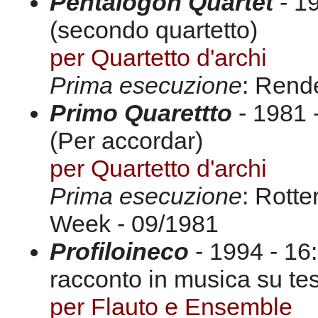
Pentalogon Quartet
- 19
(secondo quartetto)
per Quartetto d'archi
Prima esecuzione
: Rende
Primo Quarettto
- 1981 
(Per accordar)
per Quartetto d'archi
Prima esecuzione
: Rott
Week - 09/1981
Profiloineco
- 1994 - 16
racconto in musica su tes
per Flauto e Ensemble