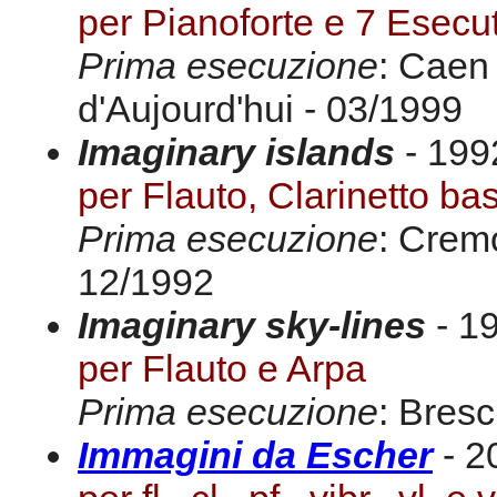
per Pianoforte e 7 Esecut
Prima esecuzione
: Caen
d'Aujourd'hui - 03/1999
Imaginary islands
- 1992
per Flauto, Clarinetto ba
Prima esecuzione
: Crem
12/1992
Imaginary sky-lines
- 19
per Flauto e Arpa
Prima esecuzione
: Bresc
Immagini da Escher
- 2