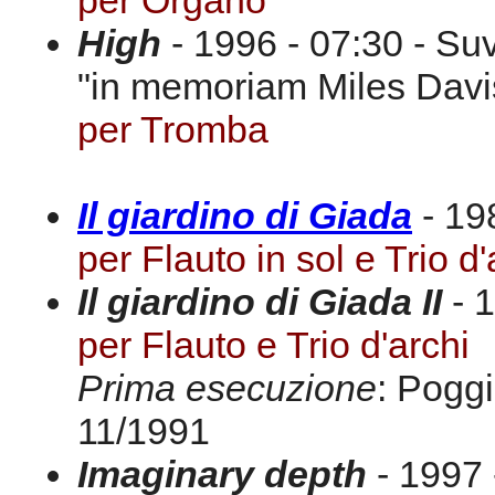
per Organo
High
- 1996 - 07:30 - Su
"in memoriam Miles Davi
per Tromba
Il giardino di Giada
- 19
per Flauto in sol e Trio d'
Il giardino di Giada II
- 1
per Flauto e Trio d'archi
Prima esecuzione
: Pogg
11/1991
Imaginary depth
- 1997 