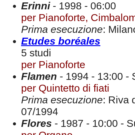
Erinni
- 1998 - 06:00
per Pianoforte, Cimbalom
Prima esecuzione
: Milan
Etudes boréales
5 studi
per Pianoforte
Flamen
- 1994 - 13:00 - 
per Quintetto di fiati
Prima esecuzione
: Riva 
07/1994
Flores
- 1987 - 10:00 - S