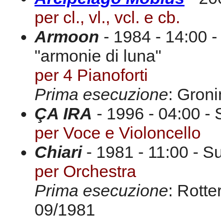
per cl., vl., vcl. e cb.
Armoon
- 1984 - 14:00 -
"armonie di luna"
per 4 Pianoforti
Prima esecuzione
: Gron
ÇA IRA
- 1996 - 04:00 - 
per Voce e Violoncello
Chiari
- 1981 - 11:00 - S
per Orchestra
Prima esecuzione
: Rott
09/1981