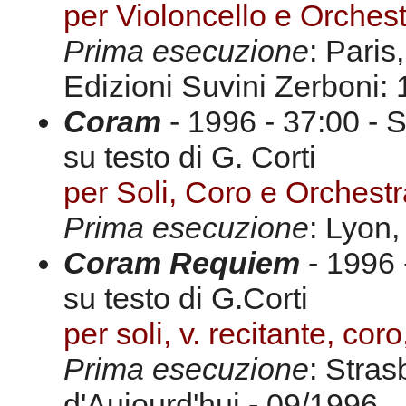
per Violoncello e Orches
Prima esecuzione
: Paris
Edizioni Suvini Zerboni: 
Coram
- 1996 - 37:00 - 
su testo di G. Corti
per Soli, Coro e Orchestr
Prima esecuzione
: Lyon,
Coram Requiem
- 1996 
su testo di G.Corti
per soli, v. recitante, coro,
Prima esecuzione
: Stra
d'Aujourd'hui - 09/1996