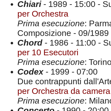
Chiari
- 1989 - 15:00 - S
per Orchestra
Prima esecuzione
: Parma
Composizione - 09/1989
Chord
- 1986 - 11:00 - S
per 10 Esecutori
Prima esecuzione
: Torin
Codex
- 1999 - 07:00
Due contrappunti dall'Art
per Orchestra da camera
Prima esecuzione
: Mila
Concerto
- 1990 - 20:00 