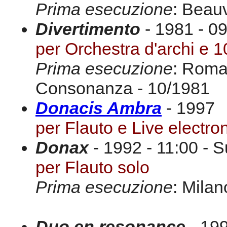
Prima esecuzione
: Beauv
Divertimento
- 1981 - 09
per Orchestra d'archi e 10
Prima esecuzione
: Roma
Consonanza - 10/1981
Donacis Ambra
- 1997
per Flauto e Live electro
Donax
- 1992 - 11:00 - S
per Flauto solo
Prima esecuzione
: Milan
Duo en resonance
- 199