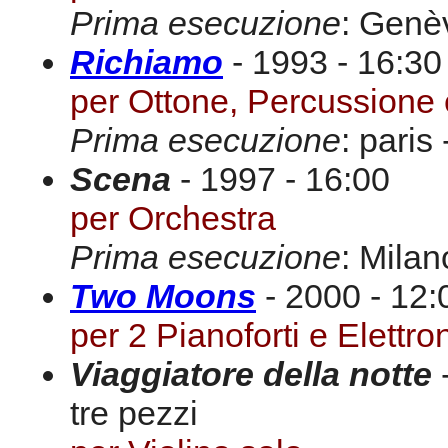
Prima esecuzione
: Genèv
Richiamo
- 1993 - 16:30
per Ottone, Percussione 
Prima esecuzione
: pari
Scena
- 1997 - 16:00
per Orchestra
Prima esecuzione
: Milan
Two Moons
- 2000 - 12:
per 2 Pianoforti e Elettro
Viaggiatore della notte
-
tre pezzi