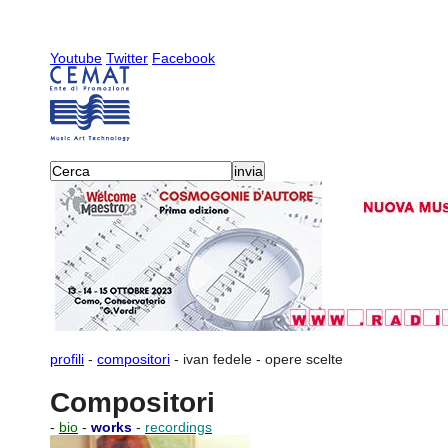
Youtube
Twitter
Facebook
profili
-
compositori
-
ivan fedele
-
opere scelte
Compositori
-
bio
-
works
-
recordings