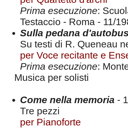
Prima esecuzione
: Scuol
Testaccio - Roma - 11/1
Sulla pedana d'autobus
Su testi di R. Queneau ne
per Voce recitante e En
Prima esecuzione
: Mont
Musica per solisti
Come nella memoria
- 1
Tre pezzi
per Pianoforte