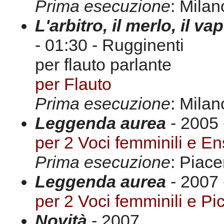
Prima esecuzione
: Milan
L'arbitro, il merlo, il va
- 01:30 - Rugginenti
per flauto parlante
per Flauto
Prima esecuzione
: Milan
Leggenda aurea
- 2005 
per 2 Voci femminili e E
Prima esecuzione
: Piac
Leggenda aurea
- 2007 
per 2 Voci femminili e Pi
Novità
- 2007