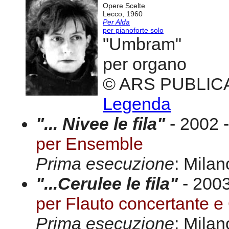
Opere Scelte
Lecco, 1960
Per Alda
per pianoforte solo
"Umbram"
per organo
© ARS PUBLIC
Legenda
"... Nivee le fila"
- 2002 
per Ensemble
Prima esecuzione
: Milan
"...Cerulee le fila"
- 2003
per Flauto concertante e 
Prima esecuzione
: Milan