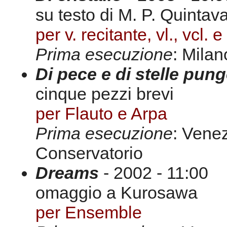
su testo di M. P. Quintava
per v. recitante, vl., vcl. e 
Prima esecuzione
: Milan
Di pece e di stelle pung
cinque pezzi brevi
per Flauto e Arpa
Prima esecuzione
: Venez
Conservatorio
Dreams
- 2002 - 11:00
omaggio a Kurosawa
per Ensemble