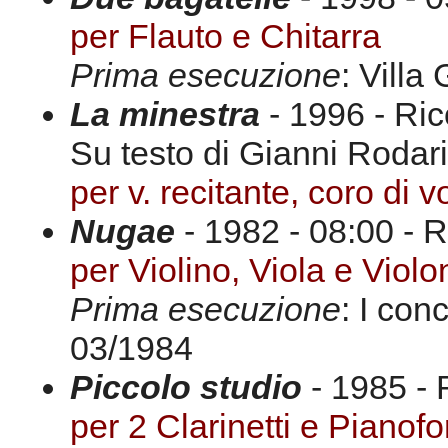
per Flauto e Chitarra
Prima esecuzione
: Villa
La minestra
- 1996 - Ric
Su testo di Gianni Rodari
per v. recitante, coro di 
Nugae
- 1982 - 08:00 - R
per Violino, Viola e Violo
Prima esecuzione
: I con
03/1984
Piccolo studio
- 1985 - 
per 2 Clarinetti e Pianofo