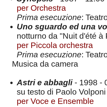
per Orchestra
Prima esecuzione
: Teatr
Uno sguardo ed una v
notturno da "Nuit d'été à
per Piccola orchestra
Prima esecuzione
: Teatr
Musica da camera
Astri e abbagli
- 1998 - 
su testo di Paolo Volponi
per Voce e Ensemble