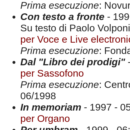
Prima esecuzione
: Novur
Con testo a fronte
- 199
Su testo di Paolo Volpon
per Voce e Live electroni
Prima esecuzione
: Fond
Dal "Libro dei prodigi"
-
per Sassofono
Prima esecuzione
: Centr
06/1998
In memoriam
- 1997 - 05
per Organo
Per umbram
- 1999 - 06