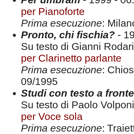
per Pianoforte
Prima esecuzione
: Milan
Pronto, chi fischia?
- 19
Su testo di Gianni Rodari
per Clarinetto parlante
Prima esecuzione
: Chios
09/1995
Studi con testo a fronte
Su testo di Paolo Volpon
per Voce sola
Prima esecuzione
: Traie