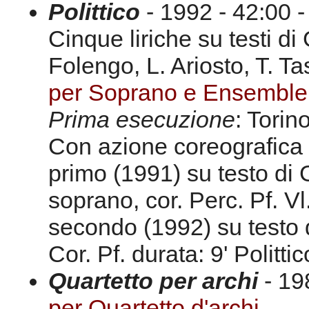
Polittico
- 1992 - 42:00 -
Cinque liriche su testi di
Folengo, L. Ariosto, T. T
per Soprano e Ensemble
Prima esecuzione
: Torin
Con azione coreografica a
primo (1991) su testo di 
soprano, cor. Perc. Pf. Vl
secondo (1992) su testo
Cor. Pf. durata: 9' Politti
Quartetto per archi
- 198
per Quartetto d'archi