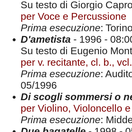
Su testo di Giorgio Capro
per Voce e Percussione
Prima esecuzione
: Torin
D'ametista
- 1996 - 08:00
Su testo di Eugenio Mont
per v. recitante, cl. b., vcl
Prima esecuzione
: Audit
05/1996
Di scogli sommersi o n
per Violino, Violoncello 
Prima esecuzione
: Midd
Due bagatelle
- 1998 - 0