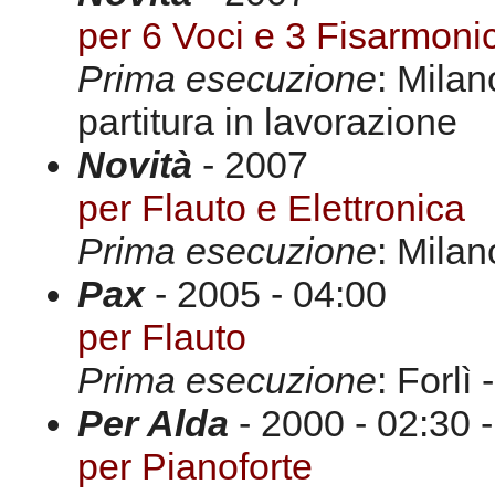
per 6 Voci e 3 Fisarmoni
Prima esecuzione
: Milan
partitura in lavorazione
Novità
- 2007
per Flauto e Elettronica
Prima esecuzione
: Milan
Pax
- 2005 - 04:00
per Flauto
Prima esecuzione
: Forlì
Per Alda
- 2000 - 02:30
per Pianoforte