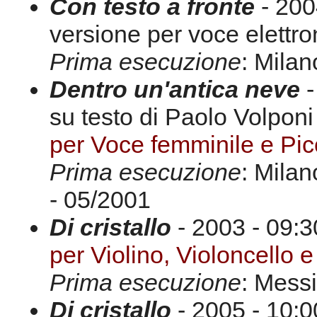
Con testo a fronte
- 200
versione per voce elettr
Prima esecuzione
: Milan
Dentro un'antica neve
-
su testo di Paolo Volponi
per Voce femminile e Pic
Prima esecuzione
: Milan
- 05/2001
Di cristallo
- 2003 - 09:3
per Violino, Violoncello e
Prima esecuzione
: Mess
Di cristallo
- 2005 - 10:0