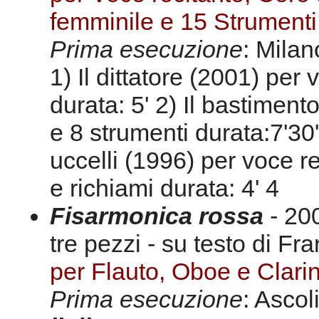
femminile e 15 Strumenti
Prima esecuzione
: Milan
1) Il dittatore (2001) per
durata: 5' 2) Il bastiment
e 8 strumenti durata:7'30
uccelli (1996) per voce re
e richiami durata: 4' 4
Fisarmonica rossa
- 20
tre pezzi - su testo di F
per Flauto, Oboe e Clarin
Prima esecuzione
: Ascol