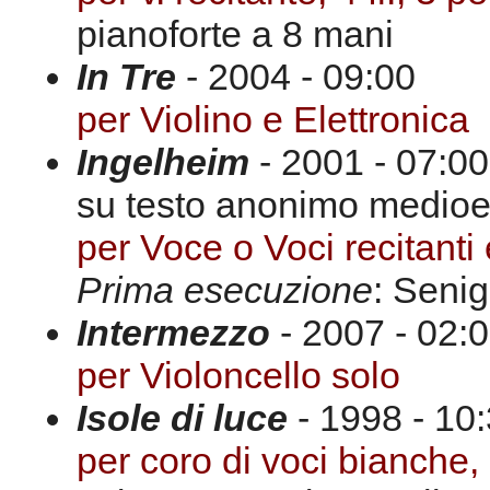
pianoforte a 8 mani
In Tre
- 2004 - 09:00
per Violino e Elettronica
Ingelheim
- 2001 - 07:00
su testo anonimo medioe
per Voce o Voci recitanti
Prima esecuzione
: Senig
Intermezzo
- 2007 - 02:
per Violoncello solo
Isole di luce
- 1998 - 10:
per coro di voci bianche, c