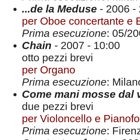
...de la Meduse
- 2006 -
per Oboe concertante e
Prima esecuzione
: 05/2
Chain
- 2007 - 10:00
otto pezzi brevi
per Organo
Prima esecuzione
: Milan
Come mani mosse dal 
due pezzi brevi
per Violoncello e Pianofo
Prima esecuzione
: Firen