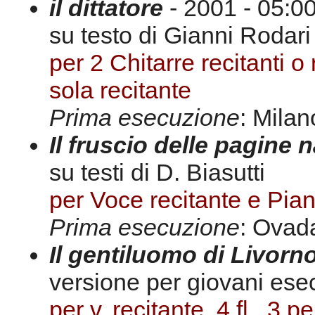
il dittatore
- 2001 - 05:0
su testo di Gianni Rodari
per 2 Chitarre recitanti o
sola recitante
Prima esecuzione
: Milan
Il fruscio delle pagine 
su testi di D. Biasutti
per Voce recitante e Pian
Prima esecuzione
: Ovad
Il gentiluomo di Livorn
versione per giovani esec
per v. recitante, 4 fl., 3 per