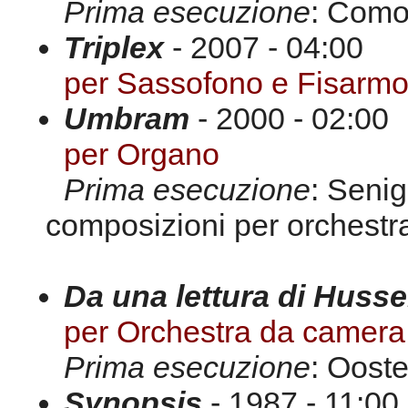
Prima esecuzione
: Como
Triplex
- 2007 - 04:00
per Sassofono e Fisarmo
Umbram
- 2000 - 02:00
per Organo
Prima esecuzione
: Senig
composizioni per orchestr
Da una lettura di Husse
per Orchestra da camera
Prima esecuzione
: Ooste
Synopsis
- 1987 - 11:00 