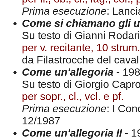
Prima esecuzione
: Lanc
Come si chiamano gli u
Su testo di Gianni Rodari
per v. recitante, 10 strum.
da Filastrocche del caval
Come un'allegoria
- 198
Su testo di Giorgio Capro
per sopr., cl., vcl. e pf.
Prima esecuzione
: I Con
12/1987
Come un'allegoria II
- 1