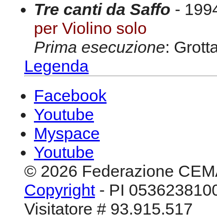
Tre canti da Saffo
- 1994
per Violino solo
Prima esecuzione
: Grot
Legenda
Facebook
Youtube
Myspace
Youtube
© 2026 Federazione CEM
Copyright
- PI 0536238100
Visitatore # 93.915.517