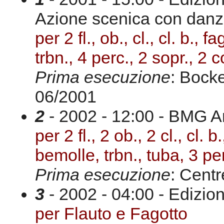
Azione scenica con dan
per 2 fl., ob., cl., cl. b., 
trbn., 4 perc., 2 sopr., 2 c
Prima esecuzione
: Bock
06/2001
2
- 2002 - 12:00 - BMG Ar
per 2 fl., 2 ob., 2 cl., cl. 
bemolle, trbn., tuba, 3 pe
Prima esecuzione
: Cent
3
- 2002 - 04:00 - Edizio
per Flauto e Fagotto