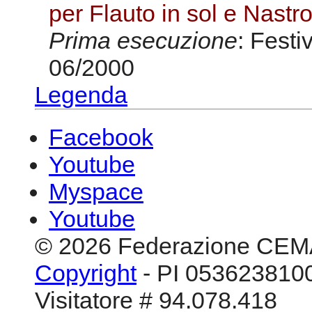
per Flauto in sol e Nast
Prima esecuzione
: Festi
06/2000
Legenda
Facebook
Youtube
Myspace
Youtube
© 2026 Federazione CEM
Copyright
- PI 0536238100
Visitatore # 94.078.418