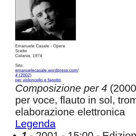
Emanuele Casale - Opere
Scelte
Catania, 1974
Sito:
emanuelecasale.wordpress.com/
4
(2002)
per violoncello e fagotto
Composizione per 4
(2000
per voce, flauto in sol, tr
elaborazione elettronica
Legenda
1
- 2001 - 15:00 - Edizio