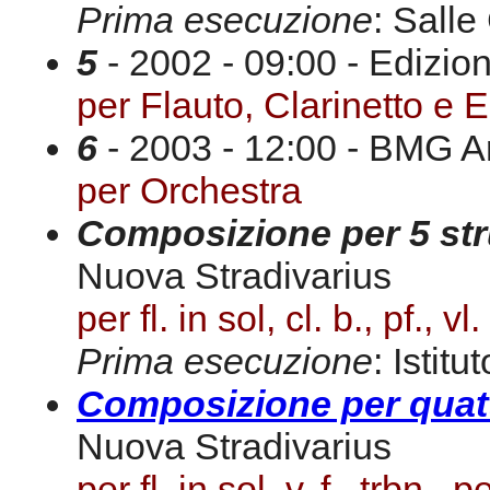
Prima esecuzione
: Salle
5
- 2002 - 09:00 - Edizio
per Flauto, Clarinetto e E
6
- 2003 - 12:00 - BMG Ar
per Orchestra
Composizione per 5 st
Nuova Stradivarius
per fl. in sol, cl. b., pf., vl.
Prima esecuzione
: Istit
Composizione per quat
Nuova Stradivarius
per fl. in sol, v. f., trbn., p