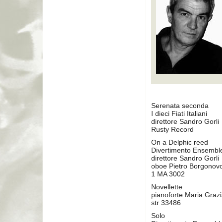
Serenata seconda
I dieci Fiati Italiani
direttore Sandro Gorli
Rusty Record
On a Delphic reed
Divertimento Ensembl
direttore Sandro Gorli
oboe Pietro Borgonovo
1 MA 3002
Novellette
pianoforte Maria Grazi
str 33486
Solo