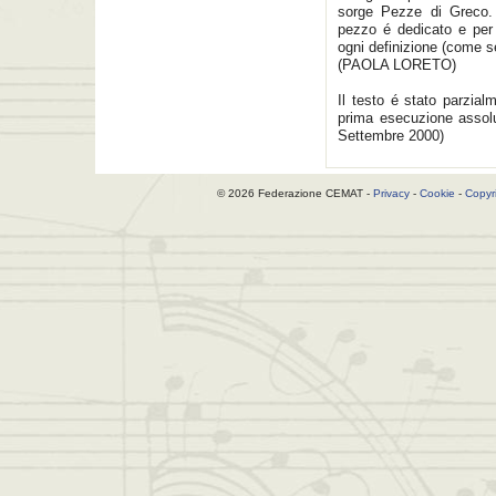
sorge Pezze di Greco. 
pezzo é dedicato e per 
ogni definizione (come 
(PAOLA LORETO)
Il testo é stato parzial
prima esecuzione assolu
Settembre 2000)
© 2026 Federazione CEMAT -
Privacy
-
Cookie
-
Copyr