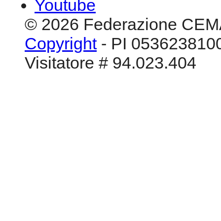
Aggiornato a 02/2014
Facebook
Youtube
Myspace
Youtube
© 2026 Federazione CEM
Copyright
- PI 0536238100
Visitatore # 94.023.404