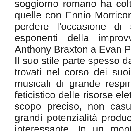
una sorta di laborato
avventurosi musicis
sperimentavano le com
Behrman, Kosugi, ed es
soggiorno romano ha colt
quelle con Ennio Morrico
perdere l'occasione di 
esponenti della improv
Anthony Braxton a Evan P
Il suo stile parte spesso d
trovati nel corso dei suo