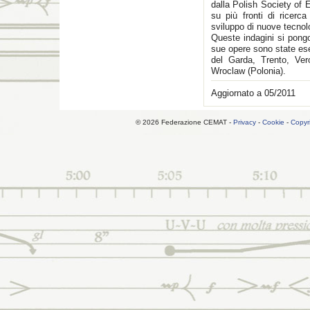
dalla Polish Society of
su più fronti di ricerca
sviluppo di nuove tecnol
Queste indagini si pongo
sue opere sono state ese
del Garda, Trento, Ver
Wroclaw (Polonia).
Aggiornato a 05/2011
© 2026 Federazione CEMAT -
Privacy
-
Cookie
-
Copyr