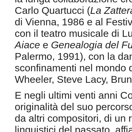
Carlo Quartucci (
La Zatter
di Vienna, 1986 e al Festi
con il teatro musicale di L
Aiace
e
Genealogia del F
Palermo, 1991), con la dan
sconfinamenti nel mondo de
Wheeler, Steve Lacy, Brun
E negli ultimi venti anni 
originalità del suo percor
da altri compositori, di un
linguistici del passato, aff