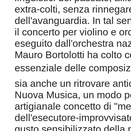
extra-colti, senza rinnegar
dell'avanguardia. In tal se
il concerto per violino e o
eseguito dall'orchestra na
Mauro Bortolotti ha colto 
essenziale delle composizi
sia anche un ritrovare antic
Nuova Musica, un modo per
artigianale concetto di "me
dell'esecutore-improvvisato
gusto sensibilizzato della m