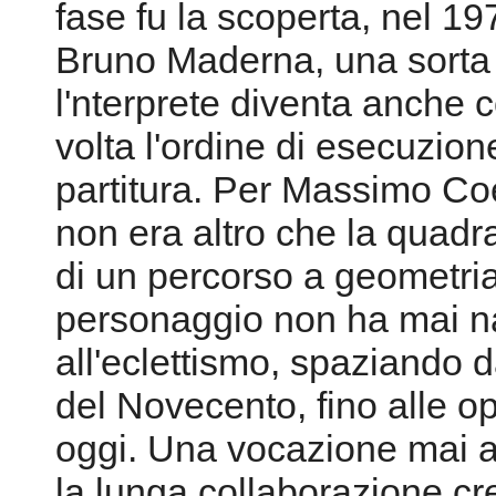
fase fu la scoperta, nel 19
Bruno Maderna, una sorta 
l'nterprete diventa anche 
volta l'ordine di esecuzion
partitura. Per Massimo Co
non era altro che la quadra
di un percorso a geometria 
personaggio non ha mai n
all'eclettismo, spaziando d
del Novecento, fino alle o
oggi. Una vocazione mai 
la lunga collaborazione cre