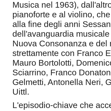
Musica nel 1963), dall'altro
pianoforte e al violino, che
alla fine degli anni Sessan
dell'avanguardia musicale c
Nuova Consonanza e del mi
strettamente con Franco Ev
Mauro Bortolotti, Domenic
Sciarrino, Franco Donatoni,
Gelmetti, Antonella Neri, G
Uittl.
L'episodio-chiave che acce