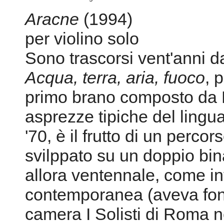
Aracne
(1994)
per violino solo
Sono trascorsi vent'anni d
Acqua, terra, aria, fuoco
, 
primo brano composto da 
asprezze tipiche del lingu
'70, è il frutto di un percor
svilppato su un doppio bina
allora ventennale, come in
contemporanea (aveva fond
camera I Solisti di Roma n