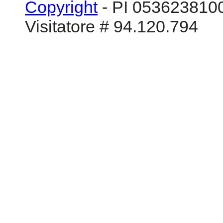
Copyright
- PI 0536238100
Visitatore # 94.120.794