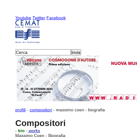
Youtube
Twitter
Facebook
profili
-
compositori
-
massimo coen
-
biografia
Compositori
-
bio
-
works
Massimo Coen - Biografia