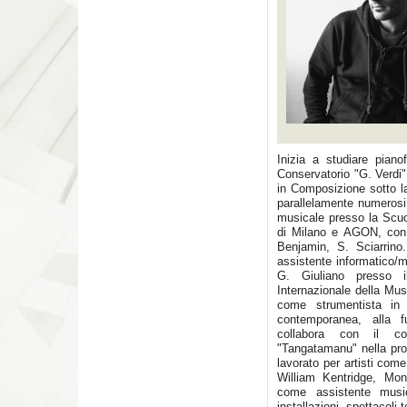
Inizia a studiare piano
Conservatorio "G. Verdi"
in Composizione sotto la
parallelamente numerosi
musicale presso la Scuol
di Milano e AGON, con 
Benjamin, S. Sciarrin
assistente informatico/m
G. Giuliano presso i
Internazionale della Mu
come strumentista in 
contemporanea, alla f
collabora con il co
"Tangatamanu" nella prod
lavorato per artisti co
William Kentridge, Mon
come assistente musi
installazioni, spettacoli