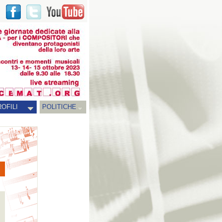
OFILI
POLITICHE