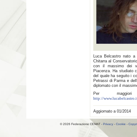
Luca Belcastro nato a
Chitarra al Conservatori
con il massimo dei vo
Piacenza. Ha studiato 
del quale ha seguito i c
Petrassi di Parma e del
diplomato con il massim
Per maggiori
http://www.lucabelcastro.
Aggiornato a 01/2014
© 2026 Federazione CEMAT -
Privacy
-
Cookie
-
Copyr