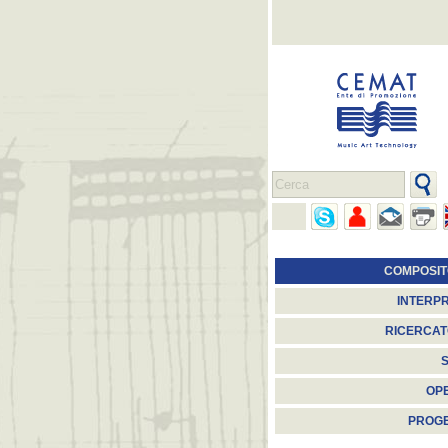
COMPOSIT
INTERPR
RICERCAT
S
OP
PROGE