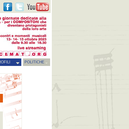
OFILI
POLITICHE