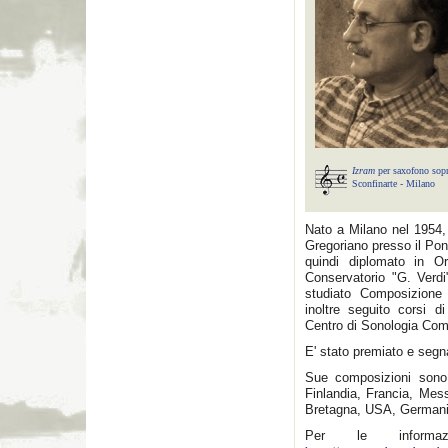
Izram
per saxofono sop
Sconfinarte - Milano
Nato a Milano nel 1954,
Gregoriano presso il Pon
quindi diplomato in O
Conservatorio "G. Verdi
studiato Composizione
inoltre seguito corsi 
Centro di Sonologia Comp
E' stato premiato e segn
Sue composizioni son
Finlandia, Francia, Mes
Bretagna, USA, Germani
Per le informaz