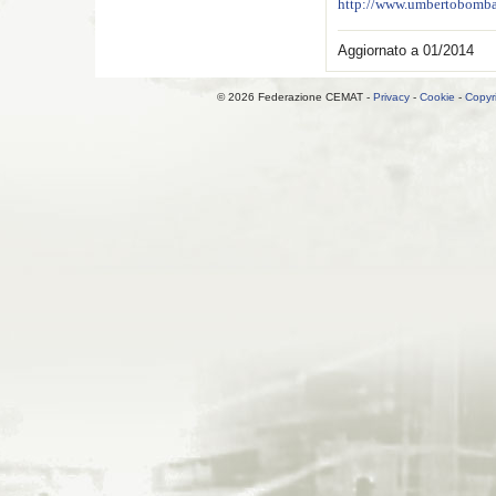
http://www.umbertobombard
Aggiornato a 01/2014
© 2026 Federazione CEMAT -
Privacy
-
Cookie
-
Copyr