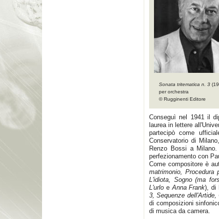
Sonata tritematica n. 3
(19
per orchestra
© Rugginenti Editore
Conseguì nel 1941 il dip
laurea in lettere all'Uni
partecipò come ufficial
Conservatorio di Milano,
Renzo Bossi a Milano. 
perfezionamento con Pau
Come compositore è auto
matrimonio, Procedura 
L'idiota, Sogno (ma for
L'urlo
e
Anna Frank
), di
3, Sequenze dell'Artide,
di composizioni sinfonico
di musica da camera.