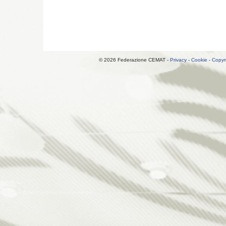
© 2026 Federazione CEMAT -
Privacy
-
Cookie
-
Copyr