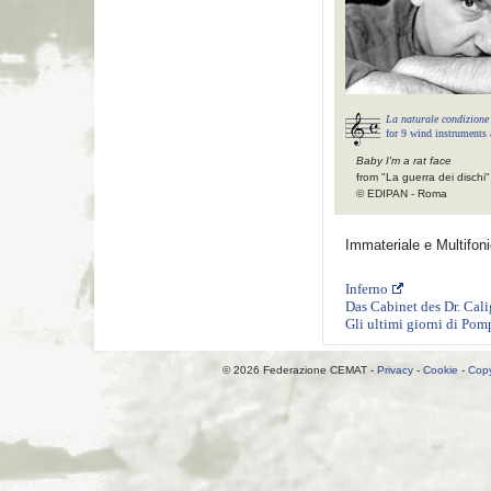
La naturale condizione
for 9 wind instruments 
Baby I'm a rat face
from "La guerra dei dischi"
© EDIPAN - Roma
Immateriale e Multifon
Inferno
Das Cabinet des Dr. Cali
Gli ultimi giorni di Pom
© 2026 Federazione CEMAT -
Privacy
-
Cookie
-
Copy