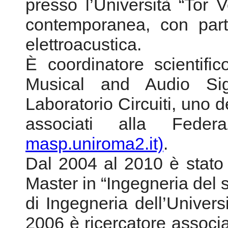
presso l’Università “Tor 
contemporanea, con parti
elettroacustica.
È coordinatore scientific
Musical and Audio Si
Laboratorio Circuiti, uno d
associati alla Fede
masp.uniroma2.it)
.
Dal 2004 al 2010 è stato 
Master in “Ingegneria del s
di Ingegneria dell’Univer
2006 è ricercatore associa