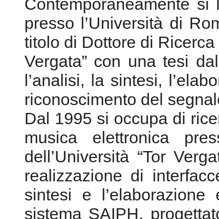
Contemporaneamente si la
presso l’Università di R
titolo di Dottore di Ricerc
Vergata” con una tesi dal 
l’analisi, la sintesi, l’ela
riconoscimento del segnal
Dal 1995 si occupa di ric
musica elettronica pre
dell’Università “Tor Verga
realizzazione di interfac
sintesi e l’elaborazione
sistema SAIPH, progettat