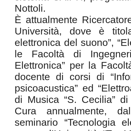
Nottoli.
È attualmente Ricercatore
Università, dove è tito
elettronica del suono”, “El
le Facoltà di Ingegne
Elettronica” per la Facolt
docente di corsi di “Inf
psicoacustica” ed “Elettr
di Musica “S. Cecilia” d
Cura annualmente, dal
seminario “Tecnologia e