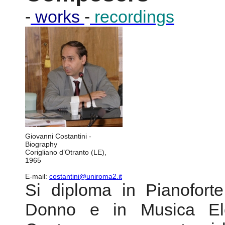
-
works
-
recordings
Giovanni Costantini -
Biography
Corigliano d’Otranto (LE),
1965
E-mail:
costantini@uniroma2.it
Si diploma in Pianoforte
Donno e in Musica Elet